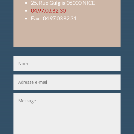
25, Rue Guiglia 06000 NICE
04.97.03.82.30
Fax : 04 97 03 82 31