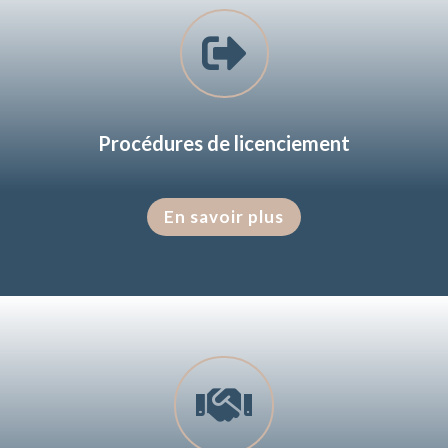

Procédures de licenciement
En savoir plus
