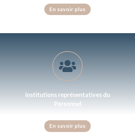
En savoir plus

Institutions représentatives du
Personnel
En savoir plus