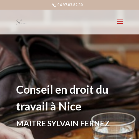
04.97.03.82.30
Conseil en droit du
travail à Nice
MAITRE SYLVAIN FERNEZ