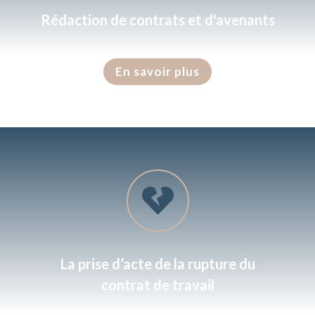
Rédaction de contrats et d'avenants
En savoir plus

La prise d’acte de la rupture du
contrat de travail