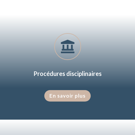

Procédures disciplinaires
En savoir plus