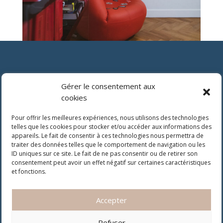
Gérer le consentement aux
Prendre un rendez-vous
cookies
Pour offrir les meilleures expériences, nous utilisons des technologies
Judicaire & droit du travail
telles que les cookies pour stocker et/ou accéder aux informations des
appareils. Le fait de consentir à ces technologies nous permettra de
traiter des données telles que le comportement de navigation ou les
Conseil en droit du travail
ID uniques sur ce site. Le fait de ne pas consentir ou de retirer son
consentement peut avoir un effet négatif sur certaines caractéristiques
et fonctions.
Droit médical
Accepter
Refuser