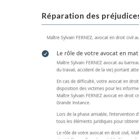
Réparation des préjudice
Maître Sylvain FERNEZ, avocat en droit civil a
Le rôle de votre avocat en mat

Maître Sylvain FERNEZ avocat au barreau 
du travail, accident de la vie) portant att
En cas de difficulté, votre avocat en dro
disposition des victimes pour les informe
Maître Sylvain FERNEZ avocat en droit civ
Grande Instance.
Lors de la phase amiable, l’intervention
tous les éléments juridiques pour obtenir 
Le rôle de votre avocat en droit civil, M