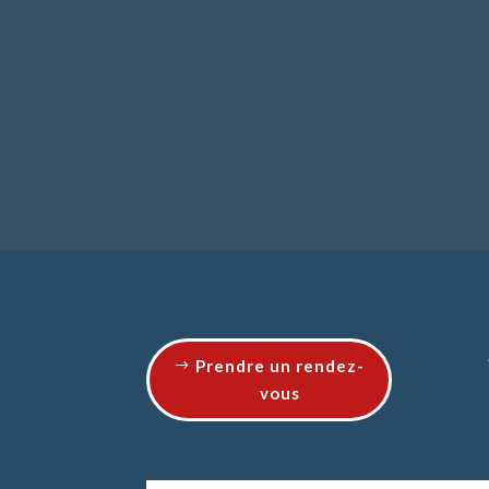
Prendre un rendez-
vous