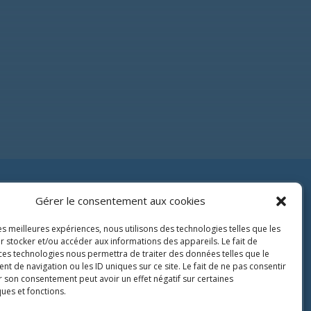
Gérer le consentement aux cookies
vail
Droit médical
les meilleures expériences, nous utilisons des technologies telles que les
 stocker et/ou accéder aux informations des appareils. Le fait de
ces technologies nous permettra de traiter des données telles que le
 de navigation ou les ID uniques sur ce site. Le fait de ne pas consentir
r son consentement peut avoir un effet négatif sur certaines
ques et fonctions.