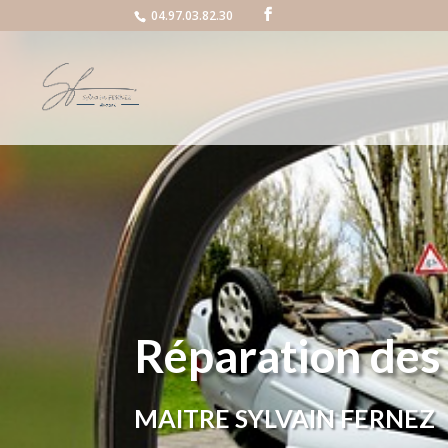
04.97.03.82.30
Réparation des
MAITRE SYLVAIN FERNEZ