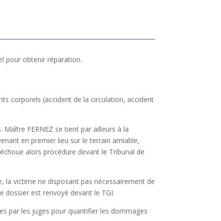
l pour obtenir réparation.
 corporels (accident de la circulation, accident
 Maître FERNEZ se tient par ailleurs à la
enant en premier lieu sur le terrain amiable,
a échoue alors procédure devant le Tribunal de
e, la victime ne disposant pas nécessairement de
le dossier est renvoyé devant le TGI.
ses par les juges pour quantifier les dommages