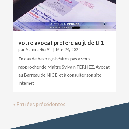
votre avocat prefere au jt de tf1
par
Admin546591
|
Mar 24, 2022
En cas de besoin, n’hésitez pas à vous
rapprocher de Maître Sylvain FERNEZ, Avocat
au Barreau de NICE, et à consulter son site
internet
« Entrées précédentes