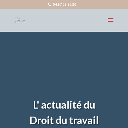
04.97.03.82.30
L' actualité du
Droit du travail