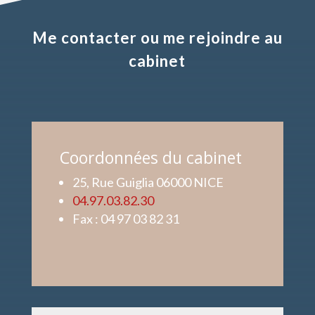
Me contacter ou me rejoindre au
cabinet
Coordonnées du cabinet
25, Rue Guiglia 06000 NICE
04.97.03.82.30
Fax : 04 97 03 82 31